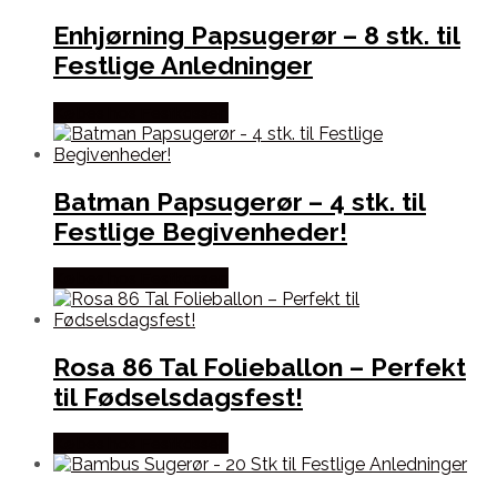
Enhjørning Papsugerør – 8 stk. til
Festlige Anledninger
Købes hos Festkassen
Batman Papsugerør – 4 stk. til
Festlige Begivenheder!
Købes hos Festkassen
Rosa 86 Tal Folieballon – Perfekt
til Fødselsdagsfest!
Købes hos Festkassen