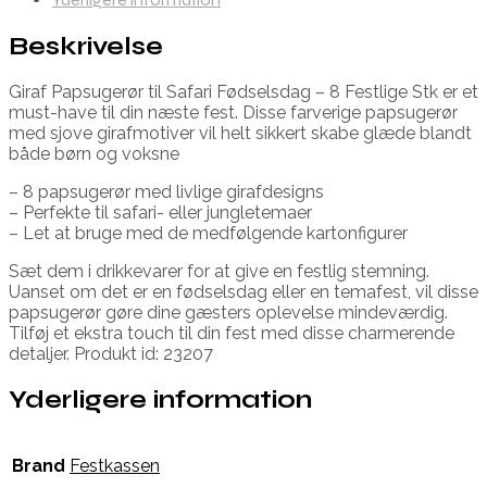
Beskrivelse
Giraf Papsugerør til Safari Fødselsdag – 8 Festlige Stk er et
must-have til din næste fest. Disse farverige papsugerør
med sjove girafmotiver vil helt sikkert skabe glæde blandt
både børn og voksne
– 8 papsugerør med livlige girafdesigns
– Perfekte til safari- eller jungletemaer
– Let at bruge med de medfølgende kartonfigurer
Sæt dem i drikkevarer for at give en festlig stemning.
Uanset om det er en fødselsdag eller en temafest, vil disse
papsugerør gøre dine gæsters oplevelse mindeværdig.
Tilføj et ekstra touch til din fest med disse charmerende
detaljer. Produkt id: 23207
Yderligere information
Brand
Festkassen