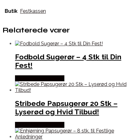
Butik
Festkassen
Relaterede varer
Fodbold Sugerør – 4 Stk til Din
Fest!
Købes hos Festkassen
Stribede Papsugerør 20 Stk –
Lyserød og Hvid Tilbud!
Købes hos Festkassen