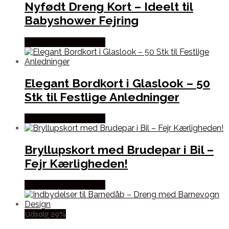
Nyfødt Dreng Kort – Ideelt til
Babyshower Fejring
Købes hos Festkassen
Elegant Bordkort i Glaslook – 50
Stk til Festlige Anledninger
Købes hos Festkassen
Bryllupskort med Brudepar i Bil –
Fejr Kærligheden!
Købes hos Festkassen
Udsalg 29%