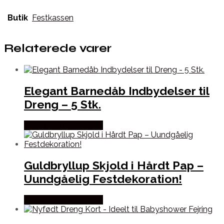
Butik
Festkassen
Relaterede varer
Elegant Barnedåb Indbydelser til
Dreng – 5 Stk.
Købes hos Festkassen
Guldbryllup Skjold i Hårdt Pap –
Uundgåelig Festdekoration!
Købes hos Festkassen