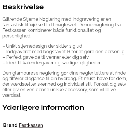
Beskrivelse
Glitrende Stjerne Nøglering med Indgravering er en
fantastisk tilføjelse til dit nøglesæt. Denne nøglering fra
Festkassen kombinerer både funktionalitet og
personlighed
– Unikt stjernedesign der skiller sig ud
– Indgraveret med bogstavet B for at gøre den personlig
– Perfekt gaveidé til venner eller dig selv
– Ideel til kalendergaver og særlige lejligheder
Den glamourøse nøglering gør dine nøgler lettere at finde
og tilfører elegance til din hverdag. Et must-have for dem,
der værdsætter skønhed og individuel stil. Forkæl dig selv
eller giv en ven denne unikke accessory, som vil blive
værdsat.
Yderligere information
Brand
Festkassen