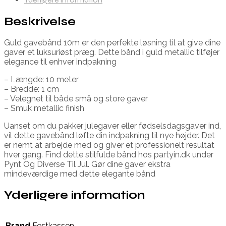
Beskrivelse
Guld gavebånd 10m er den perfekte løsning til at give dine
gaver et luksuriøst præg. Dette bånd i guld metallic tilføjer
elegance til enhver indpakning
– Længde: 10 meter
– Bredde: 1 cm
– Velegnet til både små og store gaver
– Smuk metallic finish
Uanset om du pakker julegaver eller fødselsdagsgaver ind,
vil dette gavebånd løfte din indpakning til nye højder. Det
er nemt at arbejde med og giver et professionelt resultat
hver gang. Find dette stilfulde bånd hos partyin.dk under
Pynt Og Diverse Til Jul. Gør dine gaver ekstra
mindeværdige med dette elegante bånd
Yderligere information
Brand
Festkassen