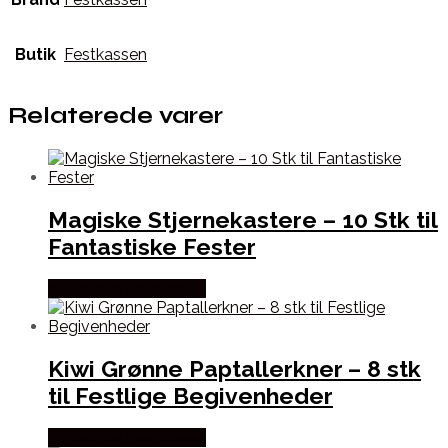
Butik
Festkassen
Relaterede varer
Magiske Stjernekastere – 10 Stk til
Fantastiske Fester
Købes hos Festkassen
Kiwi Grønne Paptallerkner – 8 stk
til Festlige Begivenheder
Købes hos Festkassen