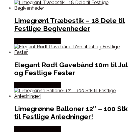
Limegrønt Træbestik – 18 Dele til
Festlige Begivenheder
Købes hos Festkassen
Elegant Rødt Gavebånd 10m til Jul
og Festlige Fester
Købes hos Festkassen
Limegrønne Balloner 12″ – 100 Stk
til Festlige Anledninger!
Købes hos Festkassen