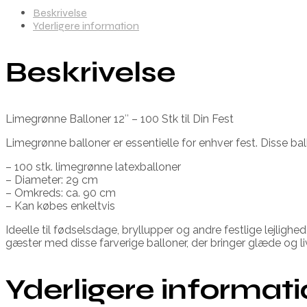
Beskrivelse
Yderligere information
Beskrivelse
Limegrønne Balloner 12″ – 100 Stk til Din Fest
Limegrønne balloner er essentielle for enhver fest. Disse ballo
– 100 stk. limegrønne latexballoner
– Diameter: 29 cm
– Omkreds: ca. 90 cm
– Kan købes enkeltvis
Ideelle til fødselsdage, bryllupper og andre festlige lejli
gæster med disse farverige balloner, der bringer glæde og l
Yderligere informat