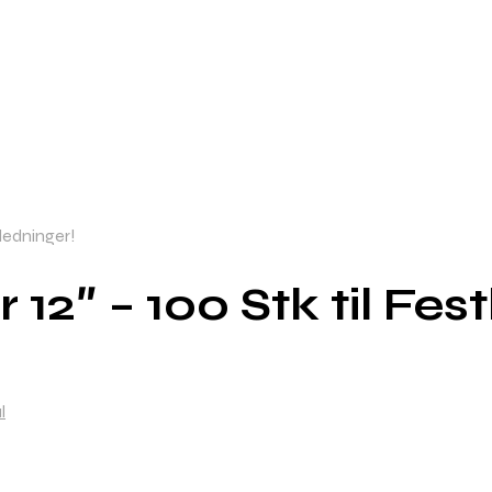
nledninger!
12″ – 100 Stk til Fest
l