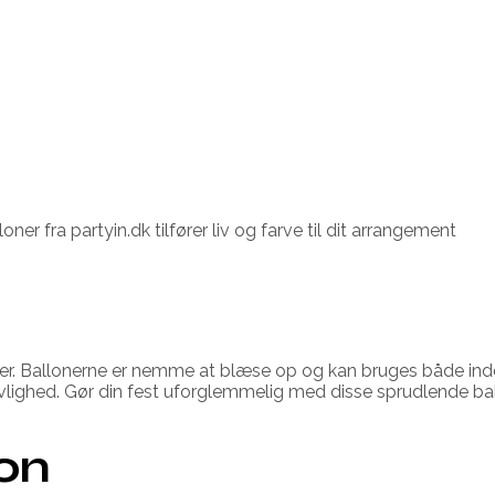
ner fra partyin.dk tilfører liv og farve til dit arrangement
gheder. Ballonerne er nemme at blæse op og kan bruges både in
ivlighed. Gør din fest uforglemmelig med disse sprudlende ba
ion