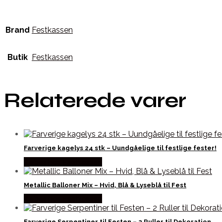
Brand
Festkassen
Butik
Festkassen
Relaterede varer
Farverige kagelys 24 stk – Uundgåelige til festlige fester!
Købes hos Festkassen
Metallic Balloner Mix – Hvid, Blå & Lyseblå til Fest
Købes hos Festkassen
Farverige Serpentiner til Festen – 2 Ruller til Dekoration