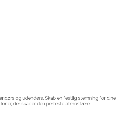
dendørs og udendørs. Skab en festlig stemning for dine
lloner, der skaber den perfekte atmosfære.