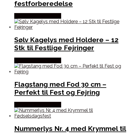
festforberedelse
Købes hos Festkassen
Sølv Kagelys med Holdere – 12
Stk til Festlige Fejringer
Købes hos Festkassen
Flagstang med Fod 30 cm –
Perfekt til Fest og Fejring
Købes hos Festkassen
Nummerlys Nr. 4 med Krymmel til