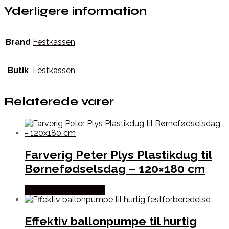
Yderligere information
Brand
Festkassen
Butik
Festkassen
Relaterede varer
Farverig Peter Plys Plastikdug til
Børnefødselsdag – 120×180 cm
Købes hos Festkassen
Effektiv ballonpumpe til hurtig