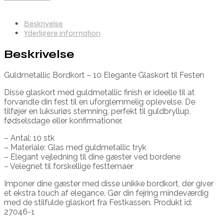
Beskrivelse
Yderligere information
Beskrivelse
Guldmetallic Bordkort – 10 Elegante Glaskort til Festen
Disse glaskort med guldmetallic finish er ideelle til at
forvandle din fest til en uforglemmelig oplevelse. De
tilføjer en luksuriøs stemning, perfekt til guldbryllup,
fødselsdage eller konfirmationer.
– Antal: 10 stk
– Materiale: Glas med guldmetallic tryk
– Elegant vejledning til dine gæster ved bordene
– Velegnet til forskellige festtemaer
Imponer dine gæster med disse unikke bordkort, der giver
et ekstra touch af elegance. Gør din fejring mindeværdig
med de stilfulde glaskort fra Festkassen. Produkt id:
27046-1