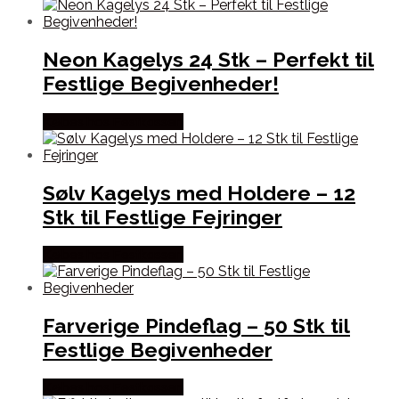
Neon Kagelys 24 Stk – Perfekt til
Festlige Begivenheder!
Købes hos Festkassen
Sølv Kagelys med Holdere – 12
Stk til Festlige Fejringer
Købes hos Festkassen
Farverige Pindeflag – 50 Stk til
Festlige Begivenheder
Købes hos Festkassen