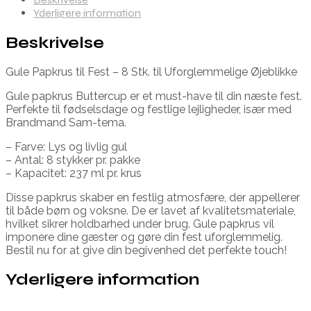
Yderligere information
Beskrivelse
Gule Papkrus til Fest – 8 Stk. til Uforglemmelige Øjeblikke
Gule papkrus Buttercup er et must-have til din næste fest.
Perfekte til fødselsdage og festlige lejligheder, især med
Brandmand Sam-tema.
– Farve: Lys og livlig gul
– Antal: 8 stykker pr. pakke
– Kapacitet: 237 ml pr. krus
Disse papkrus skaber en festlig atmosfære, der appellerer
til både børn og voksne. De er lavet af kvalitetsmateriale,
hvilket sikrer holdbarhed under brug. Gule papkrus vil
imponere dine gæster og gøre din fest uforglemmelig.
Bestil nu for at give din begivenhed det perfekte touch!
Yderligere information