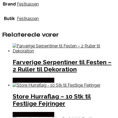
Brand
Festkassen
Butik
Festkassen
Relaterede varer
Farverige Serpentiner til Festen –
2 Ruller til Dekoration
Købes hos Festkassen
Store Hurraflag – 10 Stk til
Festlige Fejringer
Købes hos Festkassen