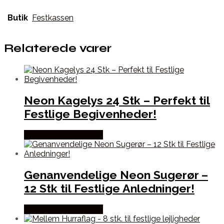
Butik
Festkassen
Relaterede varer
Neon Kagelys 24 Stk – Perfekt til
Festlige Begivenheder!
Købes hos Festkassen
Genanvendelige Neon Sugerør –
12 Stk til Festlige Anledninger!
Købes hos Festkassen