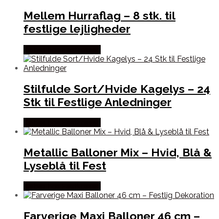
Mellem Hurraflag – 8 stk. til
festlige lejligheder
Købes hos Festkassen
Stilfulde Sort/Hvide Kagelys – 24
Stk til Festlige Anledninger
Købes hos Festkassen
Metallic Balloner Mix – Hvid, Blå &
Lyseblå til Fest
Købes hos Festkassen
Farverige Maxi Balloner 46 cm –