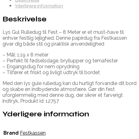
Yderligere information
Beskrivelse
Lys Gul Rulledug til Fest – 8 Meter er et must-have til
enhver festlig lejlighed. Denne papirdug fra Festkassen
giver dig både stil og praktisk anvendelighed
– Mål: 1,19 x 8 meter
– Perfekt til fødselsdage, bryllupper og temafester
– Engangsdug for nem oprydning
– Tilfører et friskt og livligt udtryk til bordet
Med den lys gule rulledug kan du hurtigt forvandle dit bord
og skabe en indbydende atmosfære. Gør din fest
uforglemmelig med denne dug, der sikrer et farverigt
indtryk. Produkt id: 12757
Yderligere information
Brand
Festkassen