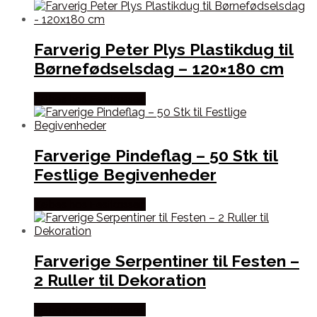
Farverig Peter Plys Plastikdug til
Børnefødselsdag – 120×180 cm
Købes hos Festkassen
Farverige Pindeflag – 50 Stk til
Festlige Begivenheder
Købes hos Festkassen
Farverige Serpentiner til Festen –
2 Ruller til Dekoration
Købes hos Festkassen