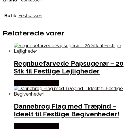
Butik
Festkassen
Relaterede varer
Regnbuefarvede Papsugerør – 20
Stk til Festlige Lejligheder
Købes hos Festkassen
Dannebrog Flag med Træpind –
Ideelt til Festlige Begivenheder!
Købes hos Festkassen