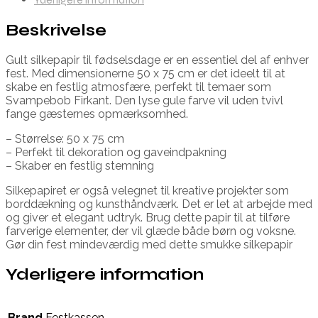
Beskrivelse
Gult silkepapir til fødselsdage er en essentiel del af enhver
fest. Med dimensionerne 50 x 75 cm er det ideelt til at
skabe en festlig atmosfære, perfekt til temaer som
Svampebob Firkant. Den lyse gule farve vil uden tvivl
fange gæsternes opmærksomhed.
– Størrelse: 50 x 75 cm
– Perfekt til dekoration og gaveindpakning
– Skaber en festlig stemning
Silkepapiret er også velegnet til kreative projekter som
borddækning og kunsthåndværk. Det er let at arbejde med
og giver et elegant udtryk. Brug dette papir til at tilføre
farverige elementer, der vil glæde både børn og voksne.
Gør din fest mindeværdig med dette smukke silkepapir
Yderligere information
Brand
Festkassen