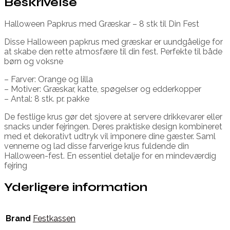
Beskrivelse
Halloween Papkrus med Græskar – 8 stk til Din Fest
Disse Halloween papkrus med græskar er uundgåelige for
at skabe den rette atmosfære til din fest. Perfekte til både
børn og voksne
– Farver: Orange og lilla
– Motiver: Græskar, katte, spøgelser og edderkopper
– Antal: 8 stk. pr. pakke
De festlige krus gør det sjovere at servere drikkevarer eller
snacks under fejringen. Deres praktiske design kombineret
med et dekorativt udtryk vil imponere dine gæster. Saml
vennerne og lad disse farverige krus fuldende din
Halloween-fest. En essentiel detalje for en mindeværdig
fejring
Yderligere information
Brand
Festkassen