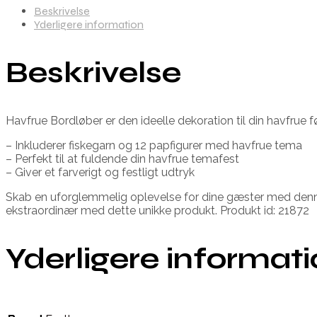
Beskrivelse
Yderligere information
Beskrivelse
Havfrue Bordløber er den ideelle dekoration til din havfrue 
– Inkluderer fiskegarn og 12 papfigurer med havfrue tema
– Perfekt til at fuldende din havfrue temafest
– Giver et farverigt og festligt udtryk
Skab en uforglemmelig oplevelse for dine gæster med denne
ekstraordinær med dette unikke produkt. Produkt id: 21872
Yderligere informat