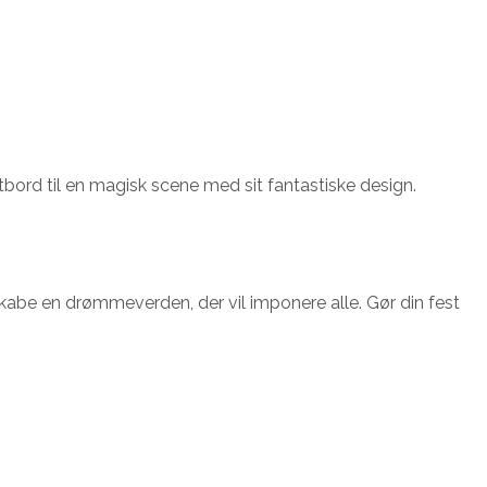
tbord til en magisk scene med sit fantastiske design.
be en drømmeverden, der vil imponere alle. Gør din fest