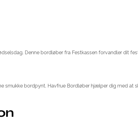
fødselsdag. Denne bordløber fra Festkassen forvandler dit fes
 smukke bordpynt. Havfrue Bordløber hjælper dig med at ska
ion