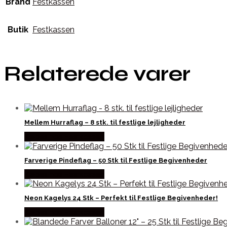
Brand
Festkassen
Butik
Festkassen
Relaterede varer
Mellem Hurraflag – 8 stk. til festlige lejligheder
Købes hos Festkassen
Farverige Pindeflag – 50 Stk til Festlige Begivenheder
Købes hos Festkassen
Neon Kagelys 24 Stk – Perfekt til Festlige Begivenheder!
Købes hos Festkassen