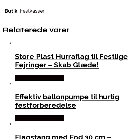
Butik
Festkassen
Relaterede varer
Store Plast Hurraflag til Festlige
Fejringer – Skab Glæde!
Købes hos Festkassen
Effektiv ballonpumpe til hurtig
festforberedelse
Købes hos Festkassen
Flagstang med Fod 30 cm –