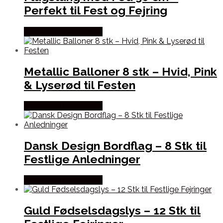
Perfekt til Fest og Fejring
Købes hos Festkassen
Metallic Balloner 8 stk – Hvid, Pink
& Lyserød til Festen
Købes hos Festkassen
Dansk Design Bordflag – 8 Stk til
Festlige Anledninger
Købes hos Festkassen
Guld Fødselsdagslys – 12 Stk til