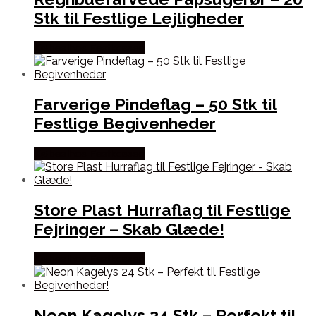
Stk til Festlige Lejligheder
Købes hos Festkassen
Farverige Pindeflag – 50 Stk til
Festlige Begivenheder
Købes hos Festkassen
Store Plast Hurraflag til Festlige
Fejringer – Skab Glæde!
Købes hos Festkassen
Neon Kagelys 24 Stk – Perfekt til