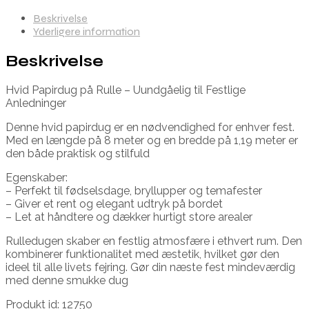
Beskrivelse
Yderligere information
Beskrivelse
Hvid Papirdug på Rulle – Uundgåelig til Festlige
Anledninger
Denne hvid papirdug er en nødvendighed for enhver fest.
Med en længde på 8 meter og en bredde på 1,19 meter er
den både praktisk og stilfuld
Egenskaber:
– Perfekt til fødselsdage, bryllupper og temafester
– Giver et rent og elegant udtryk på bordet
– Let at håndtere og dækker hurtigt store arealer
Rulledugen skaber en festlig atmosfære i ethvert rum. Den
kombinerer funktionalitet med æstetik, hvilket gør den
ideel til alle livets fejring. Gør din næste fest mindeværdig
med denne smukke dug
Produkt id: 12750