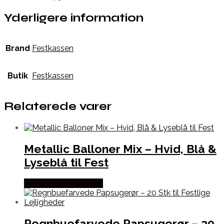
Yderligere information
Brand
Festkassen
Butik
Festkassen
Relaterede varer
Metallic Balloner Mix – Hvid, Blå &
Lyseblå til Fest
Købes hos Festkassen
Regnbuefarvede Papsugerør – 20