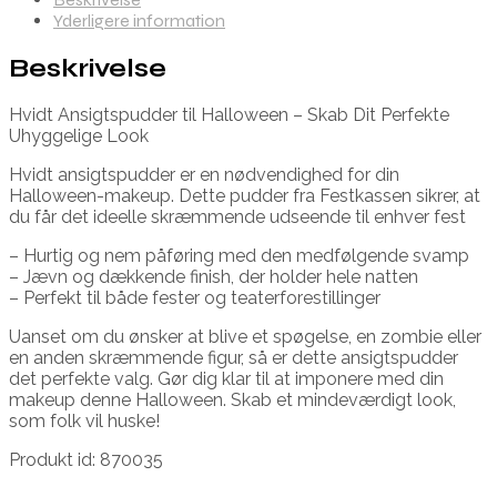
Yderligere information
Beskrivelse
Hvidt Ansigtspudder til Halloween – Skab Dit Perfekte
Uhyggelige Look
Hvidt ansigtspudder er en nødvendighed for din
Halloween-makeup. Dette pudder fra Festkassen sikrer, at
du får det ideelle skræmmende udseende til enhver fest
– Hurtig og nem påføring med den medfølgende svamp
– Jævn og dækkende finish, der holder hele natten
– Perfekt til både fester og teaterforestillinger
Uanset om du ønsker at blive et spøgelse, en zombie eller
en anden skræmmende figur, så er dette ansigtspudder
det perfekte valg. Gør dig klar til at imponere med din
makeup denne Halloween. Skab et mindeværdigt look,
som folk vil huske!
Produkt id: 870035