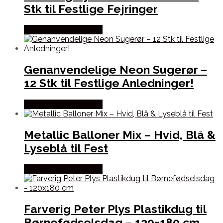
Stk til Festlige Fejringer
Købes hos Festkassen
Genanvendelige Neon Sugerør –
12 Stk til Festlige Anledninger!
Købes hos Festkassen
Metallic Balloner Mix – Hvid, Blå &
Lyseblå til Fest
Købes hos Festkassen
Farverig Peter Plys Plastikdug til
Børnefødselsdag – 120×180 cm