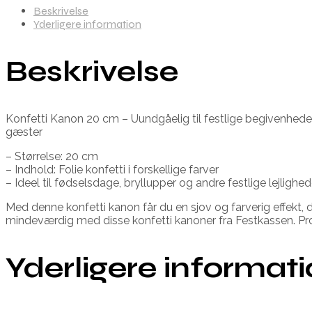
Beskrivelse
Yderligere information
Beskrivelse
Konfetti Kanon 20 cm – Uundgåelig til festlige begivenheder
gæster
– Størrelse: 20 cm
– Indhold: Folie konfetti i forskellige farver
– Ideel til fødselsdage, bryllupper og andre festlige lejlighed
Med denne konfetti kanon får du en sjov og farverig effekt, 
mindeværdig med disse konfetti kanoner fra Festkassen. Pro
Yderligere informat