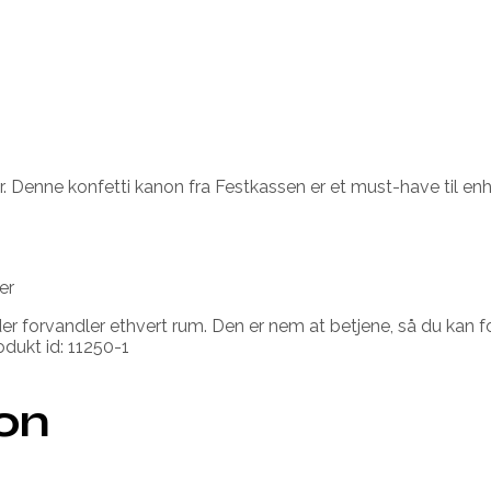
. Denne konfetti kanon fra Festkassen er et must-have til enhv
er
der forvandler ethvert rum. Den er nem at betjene, så du kan fo
dukt id: 11250-1
ion