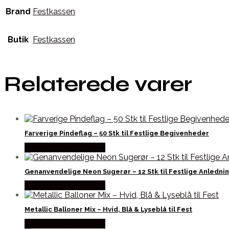
Brand
Festkassen
Butik
Festkassen
Relaterede varer
Farverige Pindeflag – 50 Stk til Festlige Begivenheder
Købes hos Festkassen
Genanvendelige Neon Sugerør – 12 Stk til Festlige Anledni
Købes hos Festkassen
Metallic Balloner Mix – Hvid, Blå & Lyseblå til Fest
Købes hos Festkassen