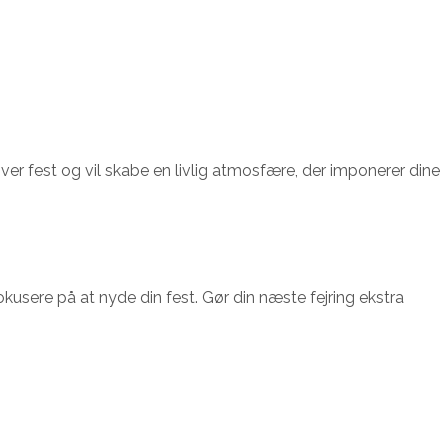
er fest og vil skabe en livlig atmosfære, der imponerer dine
kusere på at nyde din fest. Gør din næste fejring ekstra