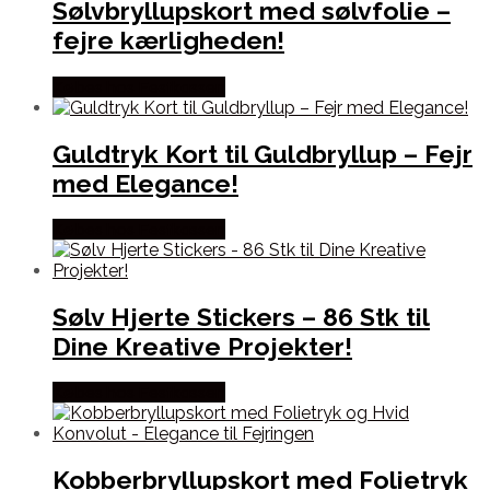
Sølvbryllupskort med sølvfolie –
fejre kærligheden!
Købes hos Festkassen
Guldtryk Kort til Guldbryllup – Fejr
med Elegance!
Købes hos Festkassen
Sølv Hjerte Stickers – 86 Stk til
Dine Kreative Projekter!
Købes hos Festkassen
Kobberbryllupskort med Folietryk