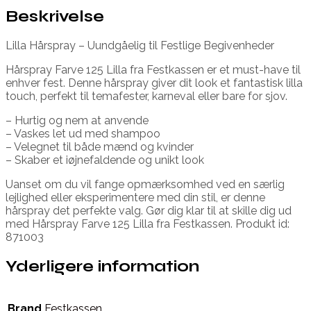
Beskrivelse
Lilla Hårspray – Uundgåelig til Festlige Begivenheder
Hårspray Farve 125 Lilla fra Festkassen er et must-have til
enhver fest. Denne hårspray giver dit look et fantastisk lilla
touch, perfekt til temafester, karneval eller bare for sjov.
– Hurtig og nem at anvende
– Vaskes let ud med shampoo
– Velegnet til både mænd og kvinder
– Skaber et iøjnefaldende og unikt look
Uanset om du vil fange opmærksomhed ved en særlig
lejlighed eller eksperimentere med din stil, er denne
hårspray det perfekte valg. Gør dig klar til at skille dig ud
med Hårspray Farve 125 Lilla fra Festkassen. Produkt id:
871003
Yderligere information
Brand
Festkassen