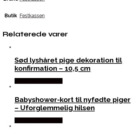
Butik
Festkassen
Relaterede varer
Sød lyshåret pige dekoration til
konfirmation – 10,5 cm
Købes hos Festkassen
Babyshower-kort til nyfødte piger
– Uforglemmelig hilsen
Købes hos Festkassen