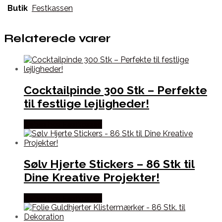
Butik
Festkassen
Relaterede varer
Cocktailpinde 300 Stk – Perfekte
til festlige lejligheder!
Købes hos Festkassen
Sølv Hjerte Stickers – 86 Stk til
Dine Kreative Projekter!
Købes hos Festkassen