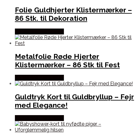
Folie Guldhjerter Klistermærker –
86 Stk. til Dekoration
Købes hos Festkassen
Metalfolie Røde Hjerter
Klistermærker – 86 Stk til Fest
Købes hos Festkassen
Guldtryk Kort til Guldbryllup – Fejr
med Elegance!
Købes hos Festkassen