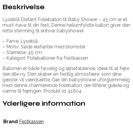
Beskrivelse
Lyseblå Elefant Folieballon til Baby Shower – 45 cm er et
must-have til din fest. Denne heliumfyldte ballon giver den
rette stemning til enhver babyshower
– Farve: Lyseblå
– Motiv: Søde elefanter med blomster
– Størrelse: 45 cm
– Kategori: Folieballoner fra Festkassen
Ballonen er både farverig og iøjnefaldende, ideel til at fejre
den lille ny. Den skaber en festlig atmosfære, som dine
gæster vil værdsætte. Gør din babyshower uforglemmelig
med denne charmerende folieballon, der tilfører glæde og
varme til fejringen. Produkt id: 41604
Yderligere information
Brand
Festkassen