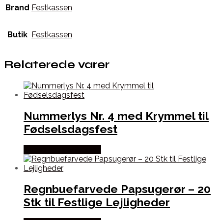
Brand
Festkassen
Butik
Festkassen
Relaterede varer
Nummerlys Nr. 4 med Krymmel til
Fødselsdagsfest
Købes hos Festkassen
Regnbuefarvede Papsugerør – 20
Stk til Festlige Lejligheder