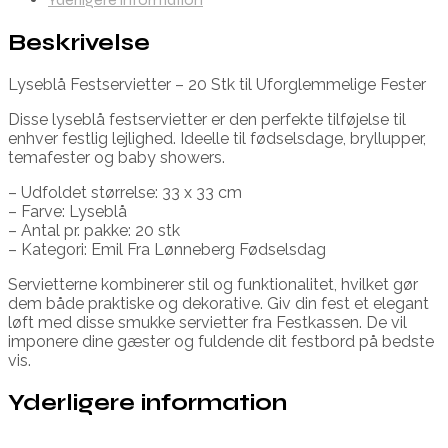
Beskrivelse
Lyseblå Festservietter – 20 Stk til Uforglemmelige Fester
Disse lyseblå festservietter er den perfekte tilføjelse til
enhver festlig lejlighed. Ideelle til fødselsdage, bryllupper,
temafester og baby showers.
– Udfoldet størrelse: 33 x 33 cm
– Farve: Lyseblå
– Antal pr. pakke: 20 stk
– Kategori: Emil Fra Lønneberg Fødselsdag
Servietterne kombinerer stil og funktionalitet, hvilket gør
dem både praktiske og dekorative. Giv din fest et elegant
løft med disse smukke servietter fra Festkassen. De vil
imponere dine gæster og fuldende dit festbord på bedste
vis.
Yderligere information