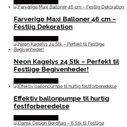
Købes hos Festkassen
Farverige Maxi Balloner 46 cm –
Festlig Dekoration
Købes hos Festkassen
Neon Kagelys 24 Stk – Perfekt til
Festlige Begivenheder!
Købes hos Festkassen
Effektiv ballonpumpe til hurtig
festforberedelse
Købes hos Festkassen