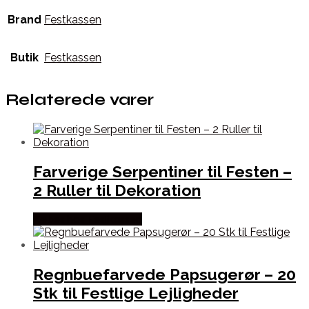
Brand
Festkassen
Butik
Festkassen
Relaterede varer
Farverige Serpentiner til Festen –
2 Ruller til Dekoration
Købes hos Festkassen
Regnbuefarvede Papsugerør – 20
Stk til Festlige Lejligheder