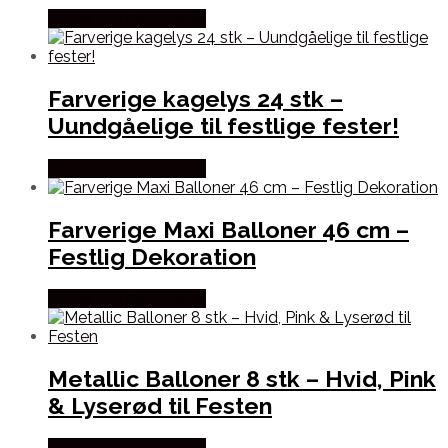
Købes hos Festkassen
Farverige kagelys 24 stk –
Uundgåelige til festlige fester!
Købes hos Festkassen
Farverige Maxi Balloner 46 cm –
Festlig Dekoration
Købes hos Festkassen
Metallic Balloner 8 stk – Hvid, Pink
& Lyserød til Festen
Købes hos Festkassen