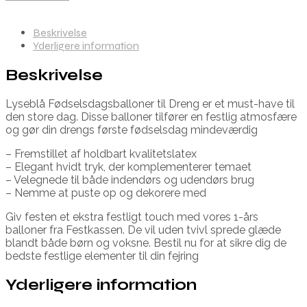
Beskrivelse
Yderligere information
Beskrivelse
Lyseblå Fødselsdagsballoner til Dreng er et must-have til
den store dag. Disse balloner tilfører en festlig atmosfære
og gør din drengs første fødselsdag mindeværdig
– Fremstillet af holdbart kvalitetslatex
– Elegant hvidt tryk, der komplementerer temaet
– Velegnede til både indendørs og udendørs brug
– Nemme at puste op og dekorere med
Giv festen et ekstra festligt touch med vores 1-års
balloner fra Festkassen. De vil uden tvivl sprede glæde
blandt både børn og voksne. Bestil nu for at sikre dig de
bedste festlige elementer til din fejring
Yderligere information