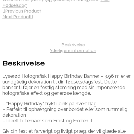
Fødselsdag
Previous Product
Next Product
Beskrivelse
Yderligere information
Beskrivelse
Lyserød Holografisk Happy Birthday Banner – 3,96 m er en
uundgåelig dekoration til din fødselsdagsfest. Dette
banner tilføjer en festlig stemning med sin imponerende
holografiske effekt og generøse længde.
– “Happy Birthday” trykt i pink på hvert flag
– Perfekt til ophængning over bordet eller som rummelig
dekoration
– Ideelt til temaer som Frost og Frozen II
Giv din fest et farverigt og livligt præg, der vil glæde alle