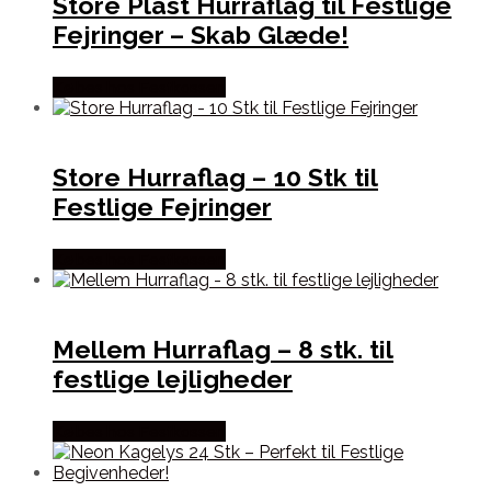
Store Plast Hurraflag til Festlige
Fejringer – Skab Glæde!
Købes hos Festkassen
Store Hurraflag – 10 Stk til
Festlige Fejringer
Købes hos Festkassen
Mellem Hurraflag – 8 stk. til
festlige lejligheder
Købes hos Festkassen