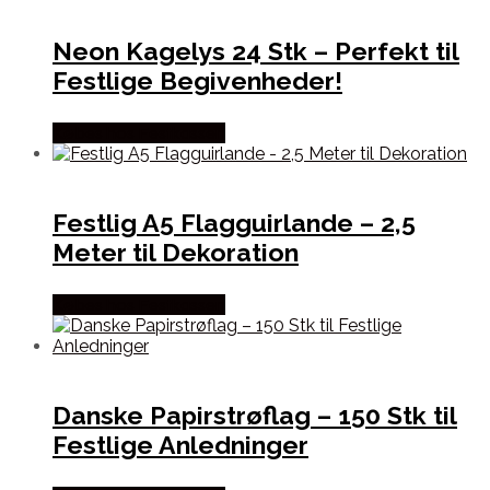
Neon Kagelys 24 Stk – Perfekt til
Festlige Begivenheder!
Købes hos Festkassen
Festlig A5 Flagguirlande – 2,5
Meter til Dekoration
Købes hos Festkassen
Danske Papirstrøflag – 150 Stk til
Festlige Anledninger