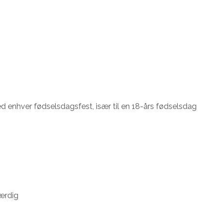
d enhver fødselsdagsfest, især til en 18-års fødselsdag
værdig