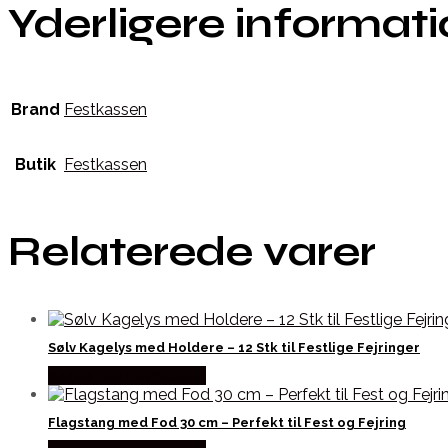
Yderligere informat
Brand
Festkassen
Butik
Festkassen
Relaterede varer
Sølv Kagelys med Holdere – 12 Stk til Festlige Fejringer
Købes hos Festkassen
Flagstang med Fod 30 cm – Perfekt til Fest og Fejring