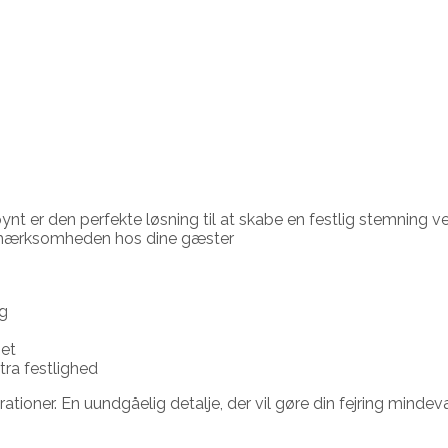
t er den perfekte løsning til at skabe en festlig stemning ve
 opmærksomheden hos dine gæster
ug
met
tra festlighed
ationer. En uundgåelig detalje, der vil gøre din fejring minde