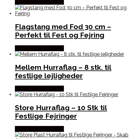
Købes hos Festkassen
Flagstang med Fod 30 cm –
Perfekt til Fest og Fejring
Købes hos Festkassen
Mellem Hurraflag – 8 stk. til
festlige lejligheder
Købes hos Festkassen
Store Hurraflag – 10 Stk til
Festlige Fejringer
Købes hos Festkassen