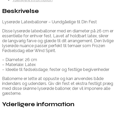
Beskrivelse
Lyserøde Latexballoner – Uundgåelige til Din Fest
Disse lyserøde latexballoner med en diameter på 26 cm er
essentielle for enhver fest. Lavet af holdbart latex, sikrer
de langvarig farve og glæde til dit arrangement. Den livlige
lyserøde nuance passer perfekt til temaer som Frozen
Fødselsdag eller Wind Spirit.
– Diameter: 26 cm
– Materiale: Latex
– Ideelle til fødselsdage, fester og festlige begivenheder
Ballonerne er lette at oppuste og kan anvendes både
indendørs og udendørs. Giv din fest et ekstra festligt præg
med disse skønne lyserøde balloner, der vil imponere alle
gæsterne.
Yderligere information