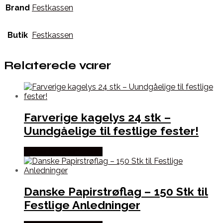
Brand
Festkassen
Butik
Festkassen
Relaterede varer
Farverige kagelys 24 stk –
Uundgåelige til festlige fester!
Købes hos Festkassen
Danske Papirstrøflag – 150 Stk til
Festlige Anledninger