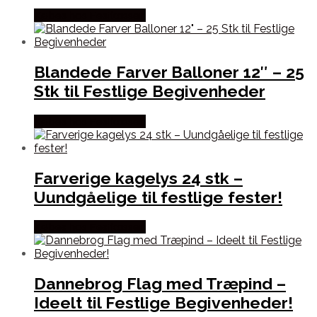
Købes hos Festkassen
Blandede Farver Balloner 12″ – 25
Stk til Festlige Begivenheder
Købes hos Festkassen
Farverige kagelys 24 stk –
Uundgåelige til festlige fester!
Købes hos Festkassen
Dannebrog Flag med Træpind –
Ideelt til Festlige Begivenheder!