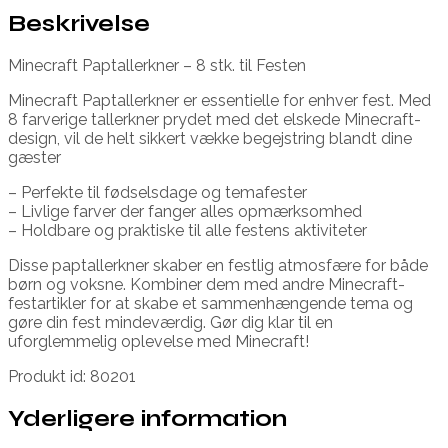
Beskrivelse
Minecraft Paptallerkner – 8 stk. til Festen
Minecraft Paptallerkner er essentielle for enhver fest. Med
8 farverige tallerkner prydet med det elskede Minecraft-
design, vil de helt sikkert vække begejstring blandt dine
gæster
– Perfekte til fødselsdage og temafester
– Livlige farver der fanger alles opmærksomhed
– Holdbare og praktiske til alle festens aktiviteter
Disse paptallerkner skaber en festlig atmosfære for både
børn og voksne. Kombiner dem med andre Minecraft-
festartikler for at skabe et sammenhængende tema og
gøre din fest mindeværdig. Gør dig klar til en
uforglemmelig oplevelse med Minecraft!
Produkt id: 80201
Yderligere information