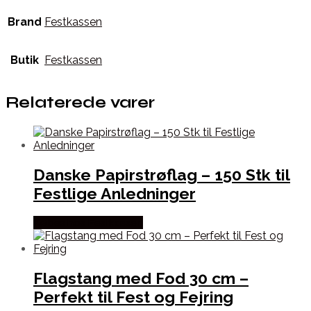
Brand
Festkassen
Butik
Festkassen
Relaterede varer
Danske Papirstrøflag – 150 Stk til
Festlige Anledninger
Købes hos Festkassen
Flagstang med Fod 30 cm –
Perfekt til Fest og Fejring