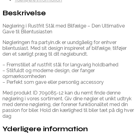
Beskrivelse
Nøglering i Rustfrit Stål med Bilfælge – Den Ultimative
Gave til Bilentusiasten
Nøgleringen fra partyin.dk er uundgåelig for enhver
bilentusiast. Med sit design inspireret af bilfælge, tilføjer
den et særligt præg til dit nøglebundt.
– Fremstillet af rustfrit stål for langvarig holdbarhed
– Stilfuldt og moderne design, der fanger
opmærksomheden
– Perfekt som gave eller personlig accessory
Med produkt ID 709085-12 kan du nemt finde denne
nøglering i vores sortiment. Giv dine nøgler et unikt udtryk
med denne nøglering, der forener funktionalitet med din
passion for biler. Hold din kærlighed til biler tæt på dig hver
dag
Yderligere information