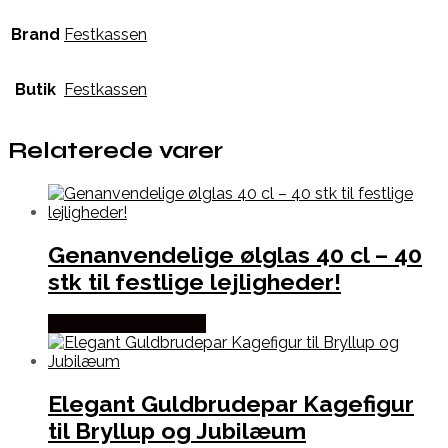
Brand
Festkassen
Butik
Festkassen
Relaterede varer
Genanvendelige ølglas 40 cl – 40
stk til festlige lejligheder!
Købes hos Festkassen
Elegant Guldbrudepar Kagefigur
til Bryllup og Jubilæum