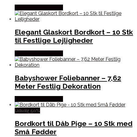
Købes hos Festkassen
Elegant Glaskort Bordkort – 10 Stk
til Festlige Lejligheder
Købes hos Festkassen
Babyshower Foliebanner – 7,62
Meter Festlig Dekoration
Købes hos Festkassen
Udsalg 50%
Bordkort til Dåb Pige – 10 Stk med
Små Fødder