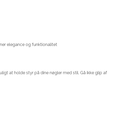
ener elegance og funktionalitet
t at holde styr på dine nøgler med stil. Gå ikke glip af