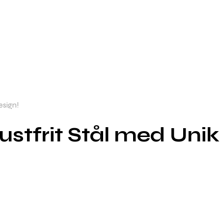
esign!
Rustfrit Stål med Uni