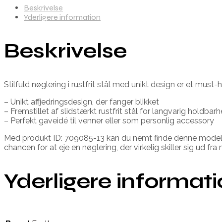
Beskrivelse
Yderligere information
Beskrivelse
Stilfuld nøglering i rustfrit stål med unikt design er et mus
– Unikt affjedringsdesign, der fanger blikket
– Fremstillet af slidstærkt rustfrit stål for langvarig holdbar
– Perfekt gaveidé til venner eller som personlig accessory
Med produkt ID: 709085-13 kan du nemt finde denne model. Nøg
chancen for at eje en nøglering, der virkelig skiller sig ud 
Yderligere informat