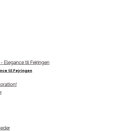
ce til Fejringen
!