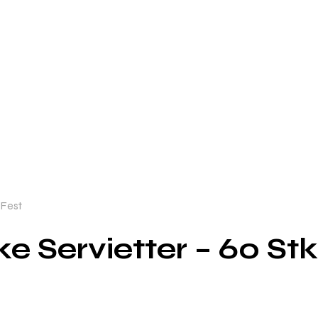
 Fest
 Servietter – 60 Stk 