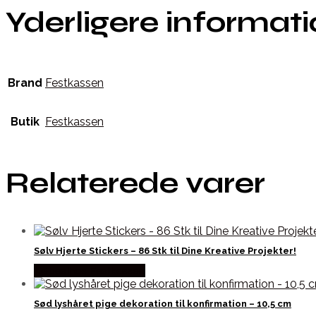
Yderligere informat
Brand
Festkassen
Butik
Festkassen
Relaterede varer
Sølv Hjerte Stickers – 86 Stk til Dine Kreative Projekter!
Købes hos Festkassen
Sød lyshåret pige dekoration til konfirmation – 10,5 cm