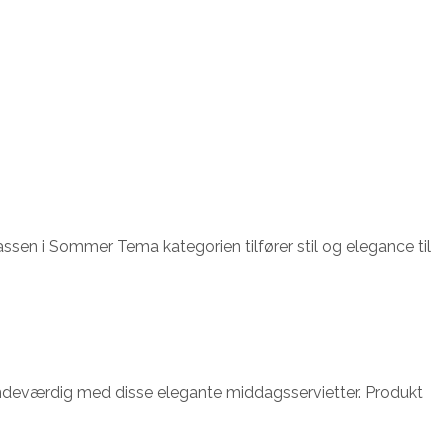
kassen i Sommer Tema kategorien tilfører stil og elegance til
 mindeværdig med disse elegante middagsservietter. Produkt