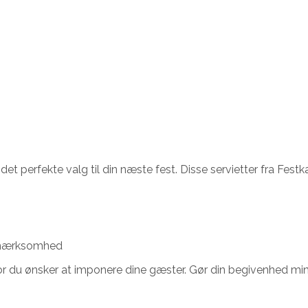
det perfekte valg til din næste fest. Disse servietter fra Fest
pmærksomhed
d, hvor du ønsker at imponere dine gæster. Gør din begivenhed