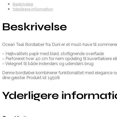
Beskrivelse
Yderligere information
Beskrivelse
Ocean Teal Bordløber fra Duni er et must-have til sommerens f
– Højkvalitets papir med blød, stoflignende overflade
– Perforeret hver 40 cm for nem opdeling til kuvertløbere el
– Velegnet til både indendørs og udendørs brug
Denne bordløber kombinerer funktionalitet med elegance og 
dine gæster. Produkt id: 19508
Yderligere informat