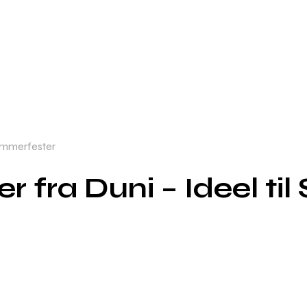
Sommerfester
r fra Duni – Ideel ti