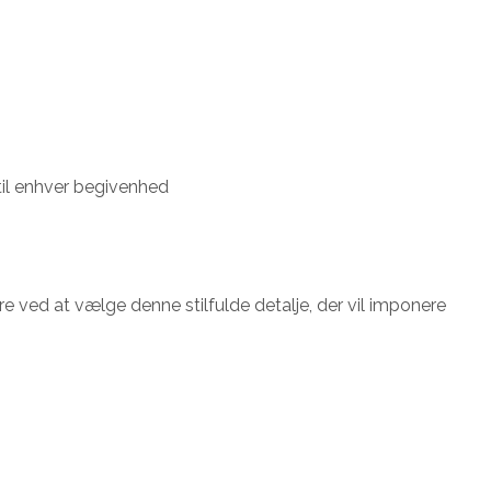
 til enhver begivenhed
ved at vælge denne stilfulde detalje, der vil imponere