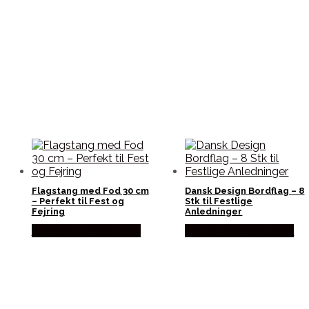
Flagstang med Fod 30 cm
Dansk Design Bordflag – 8
– Perfekt til Fest og
Stk til Festlige
Fejring
Anledninger
Købes hos Festkassen
Købes hos Festkassen