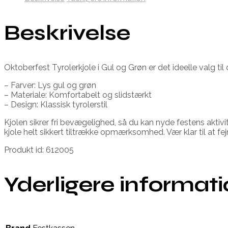
Beskrivelse
Oktoberfest Tyrolerkjole i Gul og Grøn er det ideelle valg til
– Farver: Lys gul og grøn
– Materiale: Komfortabelt og slidstærkt
– Design: Klassisk tyrolerstil
Kjolen sikrer fri bevægelighed, så du kan nyde festens aktiv
kjole helt sikkert tiltrække opmærksomhed. Vær klar til at f
Produkt id: 612005
Yderligere informat