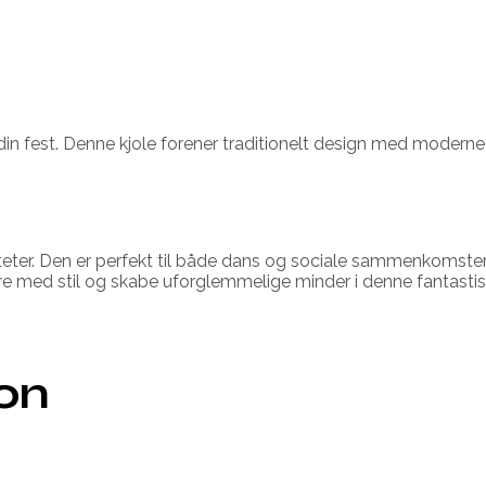
 din fest. Denne kjole forener traditionelt design med moderne 
iteter. Den er perfekt til både dans og sociale sammenkomster.
ejre med stil og skabe uforglemmelige minder i denne fantastis
ion