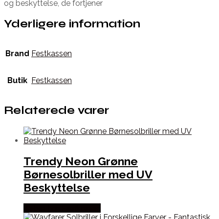
og beskyttelse, de fortjener
Yderligere information
Brand
Festkassen
Butik
Festkassen
Relaterede varer
Trendy Neon Grønne
Børnesolbriller med UV
Beskyttelse
Købes hos Festkassen