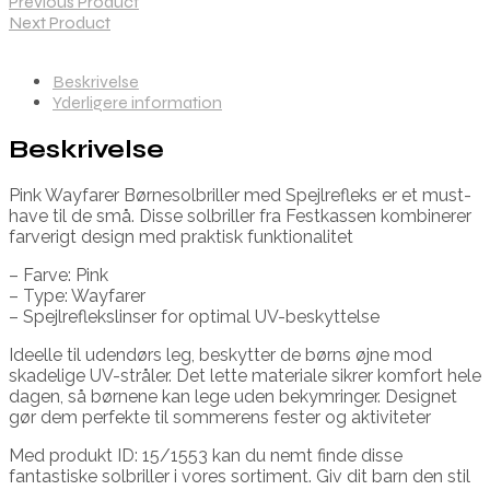
Previous Product
Next Product
Beskrivelse
Yderligere information
Beskrivelse
Pink Wayfarer Børnesolbriller med Spejlrefleks er et must-
have til de små. Disse solbriller fra Festkassen kombinerer
farverigt design med praktisk funktionalitet
– Farve: Pink
– Type: Wayfarer
– Spejlreflekslinser for optimal UV-beskyttelse
Ideelle til udendørs leg, beskytter de børns øjne mod
skadelige UV-stråler. Det lette materiale sikrer komfort hele
dagen, så børnene kan lege uden bekymringer. Designet
gør dem perfekte til sommerens fester og aktiviteter
Med produkt ID: 15/1553 kan du nemt finde disse
fantastiske solbriller i vores sortiment. Giv dit barn den stil