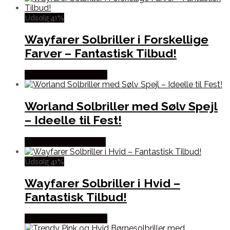
Udsalg 41%
Wayfarer Solbriller i Forskellige
Farver – Fantastisk Tilbud!
Købes hos Partyvikings
Worland Solbriller med Sølv Spejl
– Ideelle til Fest!
Købes hos Festkassen
Udsalg 41%
Wayfarer Solbriller i Hvid –
Fantastisk Tilbud!
Købes hos Partyvikings