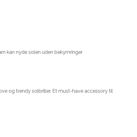
it barn kan nyde solen uden bekymringer
ove og trendy solbriller. Et must-have accessory til