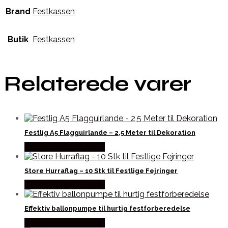
Brand
Festkassen
Butik
Festkassen
Relaterede varer
Festlig A5 Flagguirlande – 2,5 Meter til Dekoration
Købes hos Festkassen
Store Hurraflag – 10 Stk til Festlige Fejringer
Købes hos Festkassen
Effektiv ballonpumpe til hurtig festforberedelse
Købes hos Festkassen