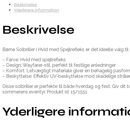
Beskrivelse
Yderligere information
Beskrivelse
Børne Solbriller i Hvid med Spejlrefleks er det ideelle valg ti
– Farve: Hvid med spejlrefleks
– Design: Wayfarer-stil, perfekt til festlige anledninger
– Komfort: Letvægtigt materiale giver en behagelig pasfor
– Beskyttelse: Effektiv UV-beskyttelse mod skadelige stråle
Disse solbriller er perfekte til både hverdag og fest. Giv di
sommerens eventyr. Produkt id: 15/1551
Yderligere informat