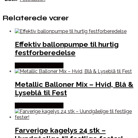
Relaterede varer
Effektiv ballonpumpe til hurtig
festforberedelse
Købes hos Festkassen
Metallic Balloner Mix – Hvid, Blå &
Lyseblå til Fest
Købes hos Festkassen
Farverige kagelys 24 stk –