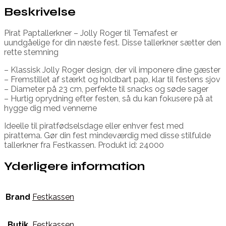
Beskrivelse
Pirat Paptallerkner – Jolly Roger til Temafest er
uundgåelige for din næste fest. Disse tallerkner sætter den
rette stemning
– Klassisk Jolly Roger design, der vil imponere dine gæster
– Fremstillet af stærkt og holdbart pap, klar til festens sjov
– Diameter på 23 cm, perfekte til snacks og søde sager
– Hurtig oprydning efter festen, så du kan fokusere på at
hygge dig med vennerne
Ideelle til piratfødselsdage eller enhver fest med
pirattema. Gør din fest mindeværdig med disse stilfulde
tallerkner fra Festkassen. Produkt id: 24000
Yderligere information
Brand
Festkassen
Butik
Festkassen