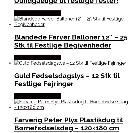
Uundgåelige til festlige fester!
Købes hos Festkassen
Blandede Farver Balloner 12″ – 25
Stk til Festlige Begivenheder
Købes hos Festkassen
Guld Fødselsdagslys – 12 Stk til
Festlige Fejringer
Købes hos Festkassen
Farverig Peter Plys Plastikdug til
Børnefødselsdag – 120×180 cm