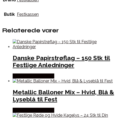
Butik
Festkassen
Relaterede varer
Danske Papirstrøflag – 150 Stk til
Festlige Anledninger
Købes hos Festkassen
Metallic Balloner Mix – Hvid, Blå &
Lyseblå til Fest
Købes hos Festkassen