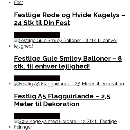
Festlige Røde og Hvide Kagelys –
24 Stk til Din Fest
Købes hos Festkassen
Festlige Gule Smiley Balloner – 8
stk. til enhver lejlighed!
Købes hos Festkassen
Festlig A5 Flagguirlande – 2,5
Meter til Dekoration
Købes hos Festkassen