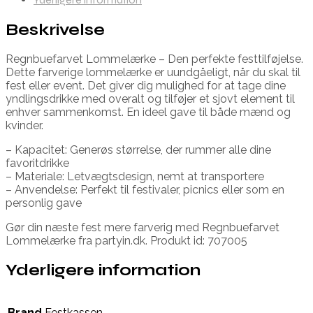
Beskrivelse
Regnbuefarvet Lommelærke – Den perfekte festtilføjelse.
Dette farverige lommelærke er uundgåeligt, når du skal til
fest eller event. Det giver dig mulighed for at tage dine
yndlingsdrikke med overalt og tilføjer et sjovt element til
enhver sammenkomst. En ideel gave til både mænd og
kvinder.
– Kapacitet: Generøs størrelse, der rummer alle dine
favoritdrikke
– Materiale: Letvægtsdesign, nemt at transportere
– Anvendelse: Perfekt til festivaler, picnics eller som en
personlig gave
Gør din næste fest mere farverig med Regnbuefarvet
Lommelærke fra partyin.dk. Produkt id: 707005
Yderligere information
Brand
Festkassen