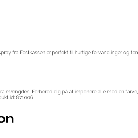
ray fra Festkassen er perfekt til hurtige forvandlinger og te
 fra mængden. Forbered dig på at imponere alle med en farve
ukt id: 871006
ion