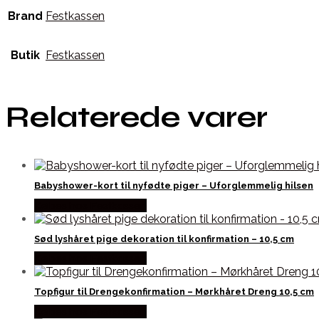
Brand
Festkassen
Butik
Festkassen
Relaterede varer
Babyshower-kort til nyfødte piger – Uforglemmelig hilsen
Købes hos Festkassen
Sød lyshåret pige dekoration til konfirmation – 10,5 cm
Købes hos Festkassen
Topfigur til Drengekonfirmation – Mørkhåret Dreng 10,5 cm
Købes hos Festkassen