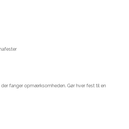
mafester
, der fanger opmærksomheden. Gør hver fest til en