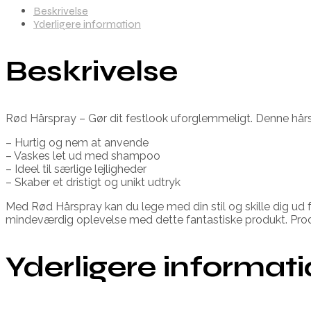
Beskrivelse
Yderligere information
Beskrivelse
Rød Hårspray – Gør dit festlook uforglemmeligt. Denne hårsp
– Hurtig og nem at anvende
– Vaskes let ud med shampoo
– Ideel til særlige lejligheder
– Skaber et dristigt og unikt udtryk
Med Rød Hårspray kan du lege med din stil og skille dig ud
mindeværdig oplevelse med dette fantastiske produkt. Prod
Yderligere informat