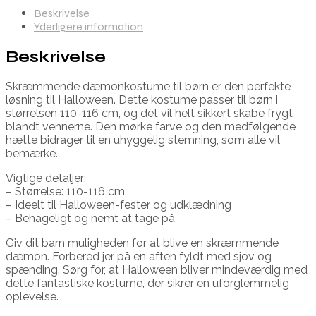
Beskrivelse
Yderligere information
Beskrivelse
Skræmmende dæmonkostume til børn er den perfekte
løsning til Halloween. Dette kostume passer til børn i
størrelsen 110-116 cm, og det vil helt sikkert skabe frygt
blandt vennerne. Den mørke farve og den medfølgende
hætte bidrager til en uhyggelig stemning, som alle vil
bemærke.
Vigtige detaljer:
– Størrelse: 110-116 cm
– Ideelt til Halloween-fester og udklædning
– Behageligt og nemt at tage på
Giv dit barn muligheden for at blive en skræmmende
dæmon. Forbered jer på en aften fyldt med sjov og
spænding. Sørg for, at Halloween bliver mindeværdig med
dette fantastiske kostume, der sikrer en uforglemmelig
oplevelse.