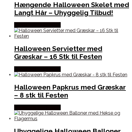
Hængende Halloween Skelet med
Langt Hår – Uhyggelig Tilbud!
Købes hos Festkassen
Halloween Servietter med
Græskar – 16 Stk til Festen
Købes hos Festkassen
Halloween Papkrus med Græskar
– 8 stk til Festen
Købes hos Festkassen
Uhyggelige Halloween Balloner