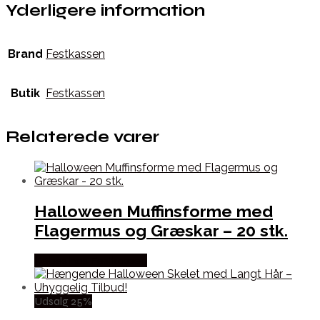
Yderligere information
Brand
Festkassen
Butik
Festkassen
Relaterede varer
Halloween Muffinsforme med
Flagermus og Græskar – 20 stk.
Købes hos Festkassen
Udsalg 25%