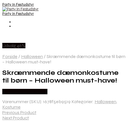
Party In Festudstyr
Party In Festudstyr
Udsalg 46%
Forside
/
Halloween
/
Skræmmende dæmonkostume til børn
– Halloween must-have!
Skræmmende dæmonkostume
til børn – Halloween must-have!
Købes hos Festkassen
Varenummer (SKU):
1678f5eb9519
Kategorier:
Halloween
,
Kostume
Previous Product
Next Product