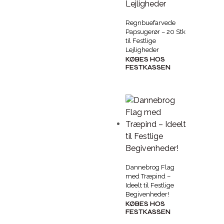
Regnbuefarvede
Papsugerør – 20 Stk
til Festlige
Lejligheder
KØBES HOS
FESTKASSEN
Dannebrog Flag
med Træpind –
Ideelt til Festlige
Begivenheder!
KØBES HOS
FESTKASSEN