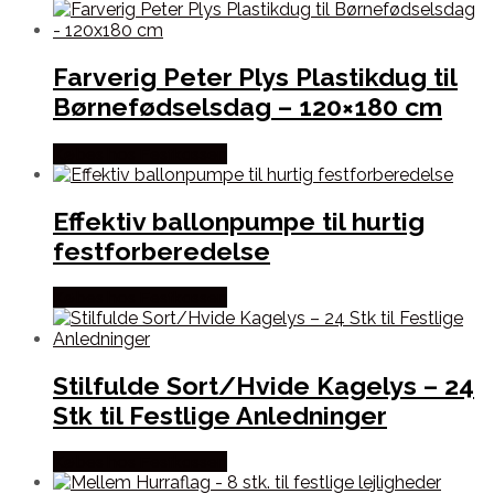
Farverig Peter Plys Plastikdug til
Børnefødselsdag – 120×180 cm
Købes hos Festkassen
Effektiv ballonpumpe til hurtig
festforberedelse
Købes hos Festkassen
Stilfulde Sort/Hvide Kagelys – 24
Stk til Festlige Anledninger
Købes hos Festkassen