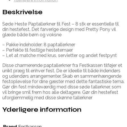
Beskrivelse
Søde Heste Paptallerkner til Fest – 8 stk er essentielle til
din hestefest. Det farverige design med Pretty Pony vil
glæde både børn og voksne
– Pakke indeholder: 8 paptallerkner
– Perfekte til festlige hestetemaer
– Let at matche med krus, servietter og andet festpynt
Disse charmerende paptallerkner fra Festkassen tilføjer et
unikt præg til enhver fest. De er ideelle til både indendørs
og udendørs arrangementer. Skab en sammenhængende
festoplevelse for dine gæster med dette fantastiske tema.
Gør din fest mindeværdig med disse søde tallerkner, som
vil bringe smil frem hos alle deltagere. Gør din hestefest
uforglemmelig med disse skønne tallerkner
Yderligere information
Brand
Festkassen