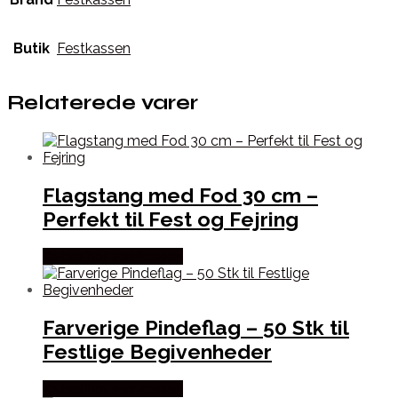
Butik
Festkassen
Relaterede varer
Flagstang med Fod 30 cm –
Perfekt til Fest og Fejring
Købes hos Festkassen
Farverige Pindeflag – 50 Stk til
Festlige Begivenheder
Købes hos Festkassen