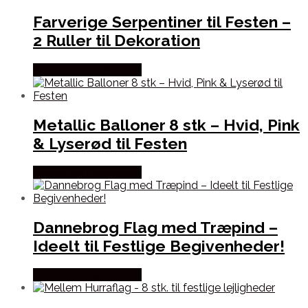
Farverige Serpentiner til Festen –
2 Ruller til Dekoration
Købes hos Festkassen
Metallic Balloner 8 stk – Hvid, Pink
& Lyserød til Festen
Købes hos Festkassen
Dannebrog Flag med Træpind –
Ideelt til Festlige Begivenheder!
Købes hos Festkassen