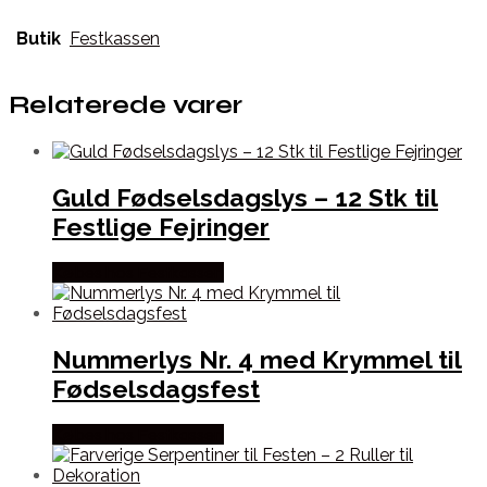
Butik
Festkassen
Relaterede varer
Guld Fødselsdagslys – 12 Stk til
Festlige Fejringer
Købes hos Festkassen
Nummerlys Nr. 4 med Krymmel til
Fødselsdagsfest
Købes hos Festkassen