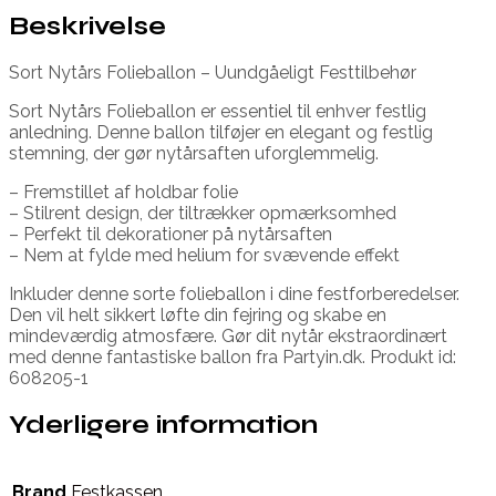
Beskrivelse
Sort Nytårs Folieballon – Uundgåeligt Festtilbehør
Sort Nytårs Folieballon er essentiel til enhver festlig
anledning. Denne ballon tilføjer en elegant og festlig
stemning, der gør nytårsaften uforglemmelig.
– Fremstillet af holdbar folie
– Stilrent design, der tiltrækker opmærksomhed
– Perfekt til dekorationer på nytårsaften
– Nem at fylde med helium for svævende effekt
Inkluder denne sorte folieballon i dine festforberedelser.
Den vil helt sikkert løfte din fejring og skabe en
mindeværdig atmosfære. Gør dit nytår ekstraordinært
med denne fantastiske ballon fra Partyin.dk. Produkt id:
608205-1
Yderligere information
Brand
Festkassen