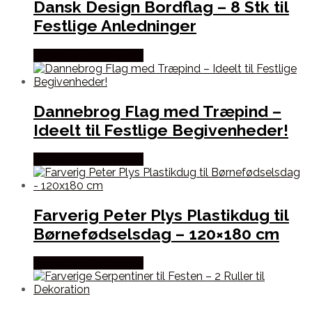
Dansk Design Bordflag – 8 Stk til
Festlige Anledninger
Købes hos Festkassen
Dannebrog Flag med Træpind –
Ideelt til Festlige Begivenheder!
Købes hos Festkassen
Farverig Peter Plys Plastikdug til
Børnefødselsdag – 120×180 cm
Købes hos Festkassen