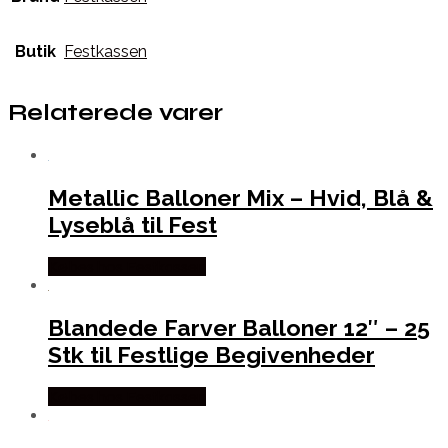
Butik
Festkassen
Relaterede varer
Metallic Balloner Mix – Hvid, Blå &
Lyseblå til Fest
Købes hos Festkassen
Blandede Farver Balloner 12″ – 25
Stk til Festlige Begivenheder
Købes hos Festkassen