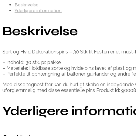
Beskrivelse
Yderligere information
Beskrivelse
Sort og Hvid Dekorationspins – 30 Stk til Festen er et must-ha
– Indhold: 30 stk. pr. pakke
– Materiale: Holdbare sorte og hvide pins lavet af plast og 
– Perfekte til ophængning af balloner, guirlander og andre fes
Med disse tegnestifter kan du hurtigt skabe en indbydende 
uforglemmelig med disse essentielle pins Produkt id: 9000
Yderligere informat