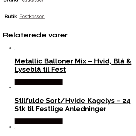
Butik
Festkassen
Relaterede varer
Metallic Balloner Mix – Hvid, Blå &
Lyseblå til Fest
Købes hos Festkassen
Stilfulde Sort/Hvide Kagelys – 24
Stk til Festlige Anledninger
Købes hos Festkassen