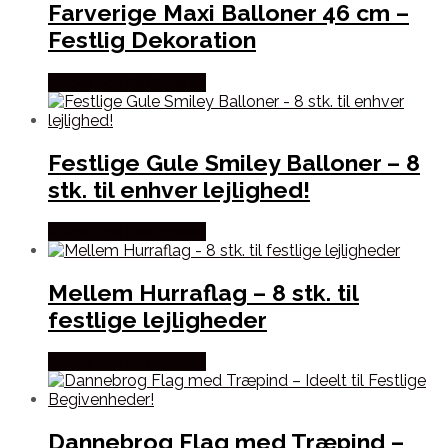
Farverige Maxi Balloner 46 cm –
Festlig Dekoration
Købes hos Festkassen
Festlige Gule Smiley Balloner – 8
stk. til enhver lejlighed!
Købes hos Festkassen
Mellem Hurraflag – 8 stk. til
festlige lejligheder
Købes hos Festkassen
Dannebrog Flag med Træpind –