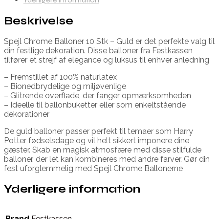
Beskrivelse
Spejl Chrome Balloner 10 Stk – Guld er det perfekte valg til
din festlige dekoration. Disse balloner fra Festkassen
tilfører et strejf af elegance og luksus til enhver anledning
– Fremstillet af 100% naturlatex
– Bionedbrydelige og miljøvenlige
– Glitrende overflade, der fanger opmærksomheden
– Ideelle til ballonbuketter eller som enkeltstående
dekorationer
De guld balloner passer perfekt til temaer som Harry
Potter fødselsdage og vil helt sikkert imponere dine
gæster. Skab en magisk atmosfære med disse stilfulde
balloner, der let kan kombineres med andre farver. Gør din
fest uforglemmelig med Spejl Chrome Ballonerne
Yderligere information
Brand
Festkassen