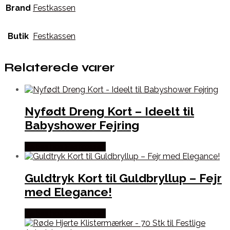
Brand
Festkassen
Butik
Festkassen
Relaterede varer
Nyfødt Dreng Kort – Ideelt til
Babyshower Fejring
Købes hos Festkassen
Guldtryk Kort til Guldbryllup – Fejr
med Elegance!
Købes hos Festkassen