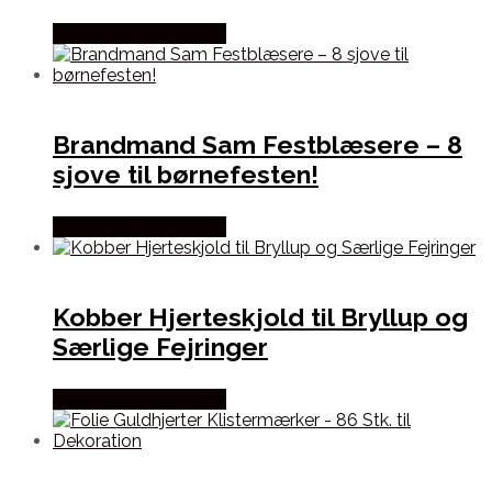
Købes hos Festkassen
Brandmand Sam Festblæsere – 8
sjove til børnefesten!
Købes hos Festkassen
Kobber Hjerteskjold til Bryllup og
Særlige Fejringer
Købes hos Festkassen