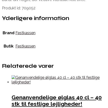
Produkt id: 709052
Yderligere information
Brand
Festkassen
Butik
Festkassen
Relaterede varer
Genanvendelige ølglas 40 cl – 40
stk til festlige lejligheder!