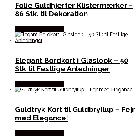
Folie Guldhjerter Klistermærker –
86 Stk. til Dekoration
Købes hos Festkassen
Elegant Bordkort i Glaslook – 50
Stk til Festlige Anledninger
Købes hos Festkassen
Guldtryk Kort til Guldbryllup – Fejr
med Elegance!
Købes hos Festkassen