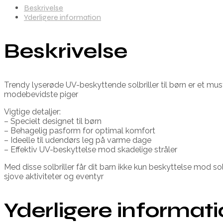
Beskrivelse
Yderligere information
Beskrivelse
Trendy lyserøde UV-beskyttende solbriller til børn er et must-
modebevidste piger
Vigtige detaljer:
– Specielt designet til børn
– Behagelig pasform for optimal komfort
– Ideelle til udendørs leg på varme dage
– Effektiv UV-beskyttelse mod skadelige stråler
Med disse solbriller får dit barn ikke kun beskyttelse mod so
sjove aktiviteter og eventyr
Yderligere informat