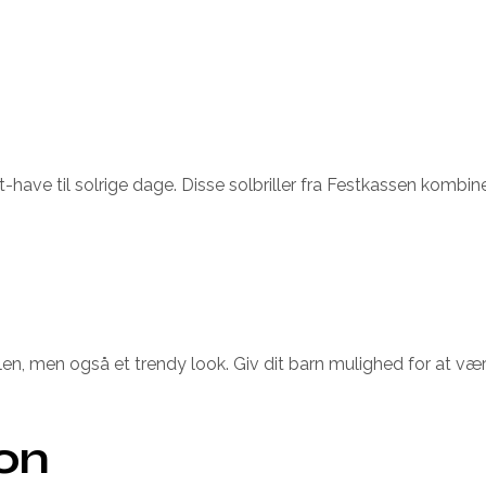
have til solrige dage. Disse solbriller fra Festkassen kombiner
len, men også et trendy look. Giv dit barn mulighed for at vær
ion