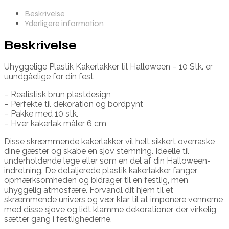
Beskrivelse
Yderligere information
Beskrivelse
Uhyggelige Plastik Kakerlakker til Halloween – 10 Stk. er
uundgåelige for din fest
– Realistisk brun plastdesign
– Perfekte til dekoration og bordpynt
– Pakke med 10 stk.
– Hver kakerlak måler 6 cm
Disse skræmmende kakerlakker vil helt sikkert overraske
dine gæster og skabe en sjov stemning. Ideelle til
underholdende lege eller som en del af din Halloween-
indretning. De detaljerede plastik kakerlakker fanger
opmærksomheden og bidrager til en festlig, men
uhyggelig atmosfære. Forvandl dit hjem til et
skræmmende univers og vær klar til at imponere vennerne
med disse sjove og lidt klamme dekorationer, der virkelig
sætter gang i festlighederne.