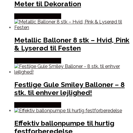
Meter til Dekoration
Købes hos Festkassen
Metallic Balloner 8 stk – Hvid, Pink
& Lyserød til Festen
Købes hos Festkassen
Festlige Gule Smiley Balloner – 8
stk. til enhver lejlighed!
Købes hos Festkassen
Effektiv ballonpumpe til hurtig
festforberedelse