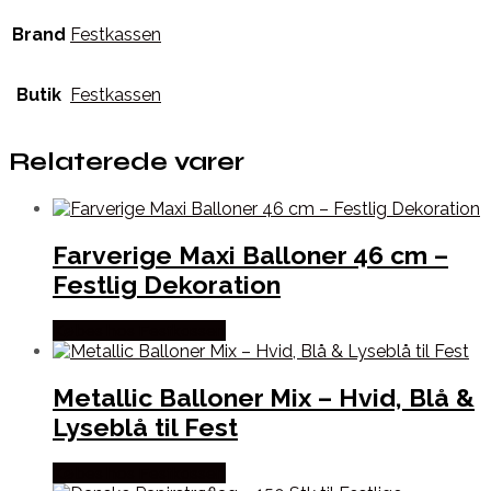
Brand
Festkassen
Butik
Festkassen
Relaterede varer
Farverige Maxi Balloner 46 cm –
Festlig Dekoration
Købes hos Festkassen
Metallic Balloner Mix – Hvid, Blå &
Lyseblå til Fest
Købes hos Festkassen