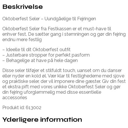
Beskrivelse
Oktoberfest Seler – Uundgåelige til Fejringen
Oktoberfest Seler fra Festkassen er et must-have til
enhver fest. De sætter gang i stemningen og gør din fejring
endnu mere festlig
– Ideelle til dit Oktoberfest outfit
– Justerbare stropper for perfekt pasform
– Behagelige at have på hele dagen
Disse seler tilføjer et stilfuldt touch, uanset om du danser
eller nyder en kold øl. Vær klar til festlighederne med sjove
og praktiske seler, der vil imponere dine gæster. Giv din fest
et ekstra pift med vores unikke Oktoberfest Seler og gør
din fejring uforglemmelig med disse essentielle
accessories
Produkt id: 613002
Yderligere information