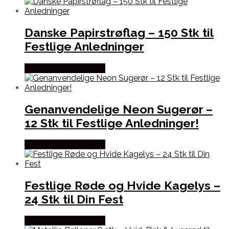
Danske Papirstrøflag – 150 Stk til
Festlige Anledninger
Købes hos Festkassen
Genanvendelige Neon Sugerør –
12 Stk til Festlige Anledninger!
Købes hos Festkassen
Festlige Røde og Hvide Kagelys –
24 Stk til Din Fest
Købes hos Festkassen