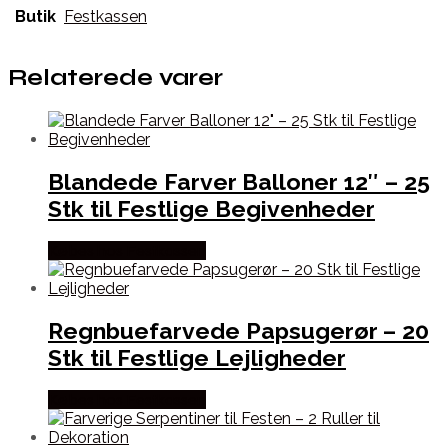
Butik
Festkassen
Relaterede varer
Blandede Farver Balloner 12″ – 25
Stk til Festlige Begivenheder
Købes hos Festkassen
Regnbuefarvede Papsugerør – 20
Stk til Festlige Lejligheder
Købes hos Festkassen