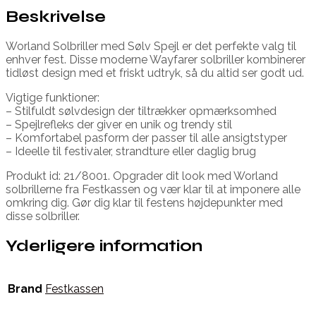
Beskrivelse
Worland Solbriller med Sølv Spejl er det perfekte valg til
enhver fest. Disse moderne Wayfarer solbriller kombinerer
tidløst design med et friskt udtryk, så du altid ser godt ud.
Vigtige funktioner:
– Stilfuldt sølvdesign der tiltrækker opmærksomhed
– Spejlrefleks der giver en unik og trendy stil
– Komfortabel pasform der passer til alle ansigtstyper
– Ideelle til festivaler, strandture eller daglig brug
Produkt id: 21/8001. Opgrader dit look med Worland
solbrillerne fra Festkassen og vær klar til at imponere alle
omkring dig. Gør dig klar til festens højdepunkter med
disse solbriller.
Yderligere information
Brand
Festkassen