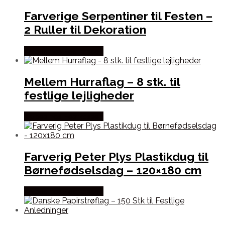
Farverige Serpentiner til Festen –
2 Ruller til Dekoration
Købes hos Festkassen
Mellem Hurraflag – 8 stk. til
festlige lejligheder
Købes hos Festkassen
Farverig Peter Plys Plastikdug til
Børnefødselsdag – 120×180 cm
Købes hos Festkassen