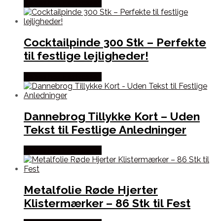
Købes hos Festkassen
Cocktailpinde 300 Stk – Perfekte
til festlige lejligheder!
Købes hos Festkassen
Dannebrog Tillykke Kort – Uden
Tekst til Festlige Anledninger
Købes hos Festkassen
Metalfolie Røde Hjerter
Klistermærker – 86 Stk til Fest