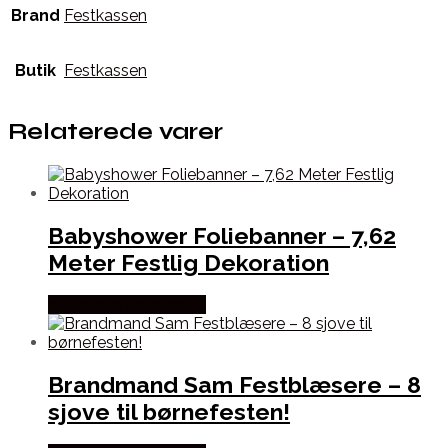
Brand
Festkassen
Butik
Festkassen
Relaterede varer
Babyshower Foliebanner – 7,62
Meter Festlig Dekoration
Købes hos Festkassen
Brandmand Sam Festblæsere – 8
sjove til børnefesten!