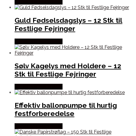
Købes hos Festkassen
Guld Fødselsdagslys – 12 Stk til
Festlige Fejringer
Købes hos Festkassen
Sølv Kagelys med Holdere – 12
Stk til Festlige Fejringer
Købes hos Festkassen
Effektiv ballonpumpe til hurtig
festforberedelse
Købes hos Festkassen