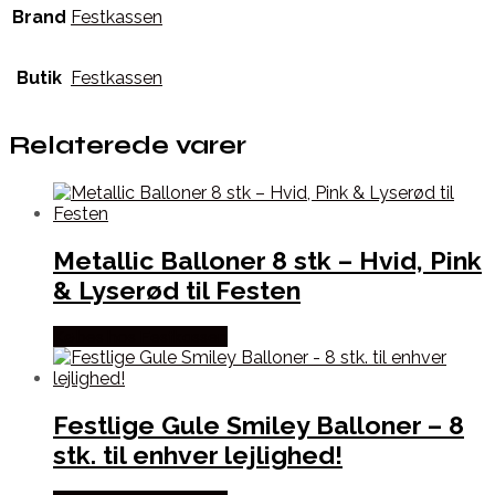
Brand
Festkassen
Butik
Festkassen
Relaterede varer
Metallic Balloner 8 stk – Hvid, Pink
& Lyserød til Festen
Købes hos Festkassen
Festlige Gule Smiley Balloner – 8
stk. til enhver lejlighed!