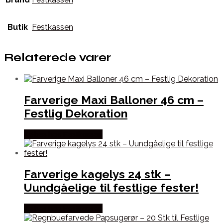
Butik
Festkassen
Relaterede varer
Farverige Maxi Balloner 46 cm –
Festlig Dekoration
Købes hos Festkassen
Farverige kagelys 24 stk –
Uundgåelige til festlige fester!
Købes hos Festkassen