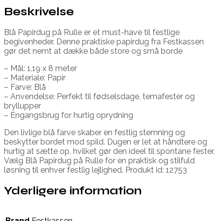
Beskrivelse
Blå Papirdug på Rulle er et must-have til festlige
begivenheder. Denne praktiske papirdug fra Festkassen
gør det nemt at dække både store og små borde
– Mål: 1,19 x 8 meter
– Materiale: Papir
– Farve: Blå
– Anvendelse: Perfekt til fødselsdage, temafester og
bryllupper
– Engangsbrug for hurtig oprydning
Den livlige blå farve skaber en festlig stemning og
beskytter bordet mod spild. Dugen er let at håndtere og
hurtig at sætte op, hvilket gør den ideel til spontane fester.
Vælg Blå Papirdug på Rulle for en praktisk og stilfuld
løsning til enhver festlig lejlighed. Produkt id: 12753
Yderligere information
Brand
Festkassen