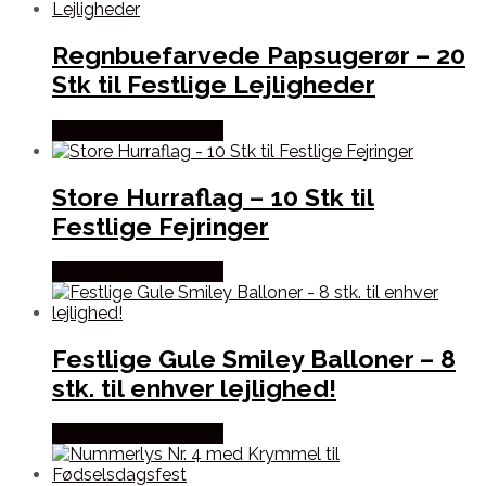
Regnbuefarvede Papsugerør – 20
Stk til Festlige Lejligheder
Købes hos Festkassen
Store Hurraflag – 10 Stk til
Festlige Fejringer
Købes hos Festkassen
Festlige Gule Smiley Balloner – 8
stk. til enhver lejlighed!
Købes hos Festkassen