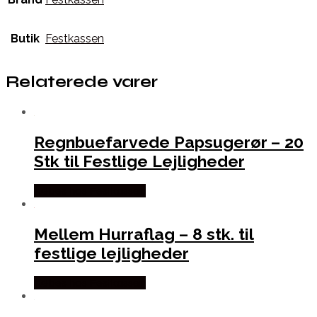
Butik
Festkassen
Relaterede varer
Regnbuefarvede Papsugerør – 20
Stk til Festlige Lejligheder
Købes hos Festkassen
Mellem Hurraflag – 8 stk. til
festlige lejligheder
Købes hos Festkassen