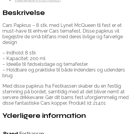
Beskrivelse
Cars Papkrus – 8 stk. med Lynet McQueen til fest er et
must-have til enhver Cars temafest. Disse papkrus vil
begejstre de små bilfans med deres livlige og farverige
design
– Indhold: 8 stk
– Kapacitet: 200 ml
– Ideelle til fødselsdage og temafester
– Holdbare og praktiske til både indendørs og udendørs
brug
Med disse papkrus fra Festkassen skaber du en festlig
stemning på bordet, samtidig med at det bliver nemt at
servere drikkevarer. Gør dit barns fest uforglemmelig med
disse fantastiske Cars kopper. Produkt id: 21401
Yderligere information
Brand
Festkassen