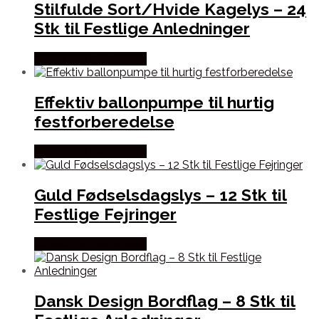
Stilfulde Sort/Hvide Kagelys – 24
Stk til Festlige Anledninger
Købes hos Festkassen
Effektiv ballonpumpe til hurtig
festforberedelse
Købes hos Festkassen
Guld Fødselsdagslys – 12 Stk til
Festlige Fejringer
Købes hos Festkassen
Dansk Design Bordflag – 8 Stk til