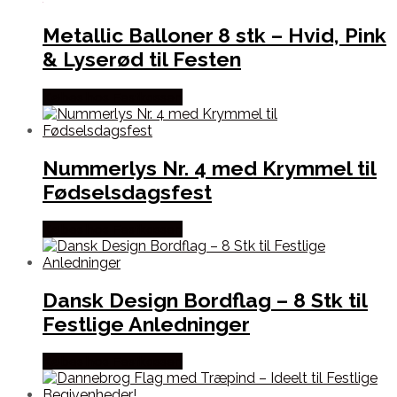
Metallic Balloner 8 stk – Hvid, Pink
& Lyserød til Festen
Købes hos Festkassen
Nummerlys Nr. 4 med Krymmel til
Fødselsdagsfest
Købes hos Festkassen
Dansk Design Bordflag – 8 Stk til
Festlige Anledninger
Købes hos Festkassen