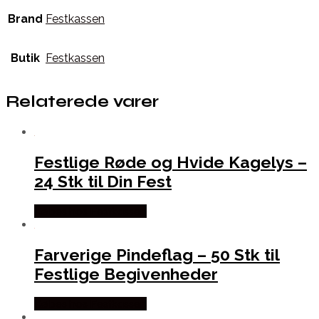
Brand
Festkassen
Butik
Festkassen
Relaterede varer
Festlige Røde og Hvide Kagelys –
24 Stk til Din Fest
Købes hos Festkassen
Farverige Pindeflag – 50 Stk til
Festlige Begivenheder
Købes hos Festkassen