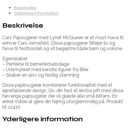
Beskrivelse
Yderligere information
Beskrivelse
Cars Papsugerør med Lynet McQueen er et must-have til
enhver Cars-temafest. Disse papsugerør tilføjer liv og
farve til festbordet og vil begejstre både børn og voksne.
Egenskaber:
– Perfekte til børnefødselsdage
– Udsmykket med kendte figurer fra Biler
– Skaber en sjov og festlig stemning
Disse papirsugerør kombinerer funktionalitet med et
iøjnefaldende design. Giv din fest et ekstra pift med disse
farverige papsugerør, der vil glæde alle små bilfans. En
enkel måde at gøre din fejring uforglemmelig på. Produkt
id: 21410
Yderligere information